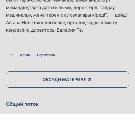
мамандықтарға дата ғылымы, деректерді талдау,
машиналық және терең оқу салалары кіреді”, — дейді
Astana Hub технологиялық орталықтарды дамыту
кеңсесінің директоры Валерия Те.
Ел
Қоғам
Сараптама
ОБСУДИ МАТЕРИАЛ
Общий поток