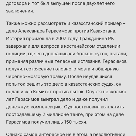
договора и тот был выпущен после двухлетнего
заключения.
Также можно рассмотреть и казахстанский пример –
дело Александра Герасимова против Казахстана.
История произошла в 2007 году. Гражданина РК
задержали для допроса в костанайском отделении
полиции, где его допрашивали больше суток, пытали,
применяя различные телесные истязания. Герасимов
получил сотрясение головного мозга и обширную
черепно-мозговую травму. После неудавшихся
попыток решить это дело в казахстанских судах, он
подал иск в Комитет против пыток. Спустя несколько
лет Герасимов выиграл дело и даже получил
денежную компенсацию. Суд постановил выплатить
пострадавшему 2 миллионе тенге, при этом на деле
Герасимов получил лишь 150 тысяч.
Однако самое интересное не в этом, а резолютивной