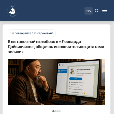
РУС
Доктор, у меня тут это
Как аллергия в мире и Казахстане превратилась
в новую эпидемию