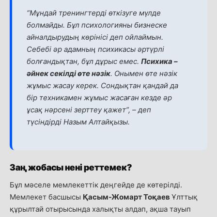
“Мұндай тренингтерді өткізуге мүлде
болмайды. Бұл психологияны бизнеске
айналдырудың көрінісі деп ойлаймын.
Себебі әр адамның психикасы әртүрлі
болғандықтан, бұл дұрыс емес.
Психика –
әйнек секілді өте нәзік
. Онымен өте нәзік
жұмыс жасау керек. Сондықтан қандай да
бір техникамен жұмыс жасаған кезде әр
ұсақ нәрсені зерттеу қажет”, –
деп
түсіндірді Назым Алтайқызы.
Заң жобасы нені реттемек?
Бұл мәселе мемлекеттік деңгейде де көтерілді.
Мемлекет басшысы
Қасым-Жомарт Тоқаев
Ұлттық
құрылтай отырысында халықты алдап, ақша тауып